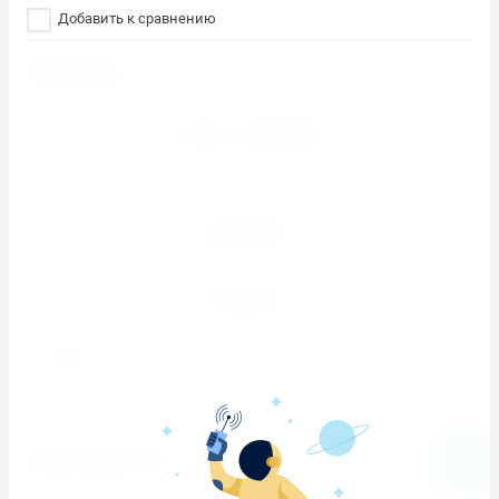
Добавить к сравнению
3330.00
руб.
КУПИТЬ В ОДИН КЛИК
ОПИСАНИЕ
ОТЗЫВЫ
НАЗАД
Скачать прайс-лист