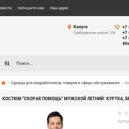
овости
Напишите нам
Наш адрес
Калуга
+7 
+7 
Грабцевское-шоссе 104
+7 
40
Одежда для медработников, поваров и сферы обслуживания
К
КОСТЮМ "СКОРАЯ ПОМОЩЬ" МУЖСКОЙ ЛЕТНИЙ: КУРТКА, 
Артик