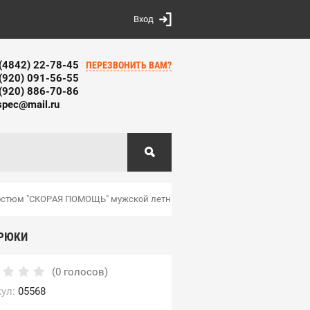
Вход
(4842) 22-78-45
ПЕРЕЗВОНИТЬ ВАМ?
(920) 091-56-55
(920) 886-70-86
spec@mail.ru
остюм "СКОРАЯ ПОМОЩЬ" мужской летний: куртка, брюки
БРЮКИ
(0 голосов)
ул:
05568