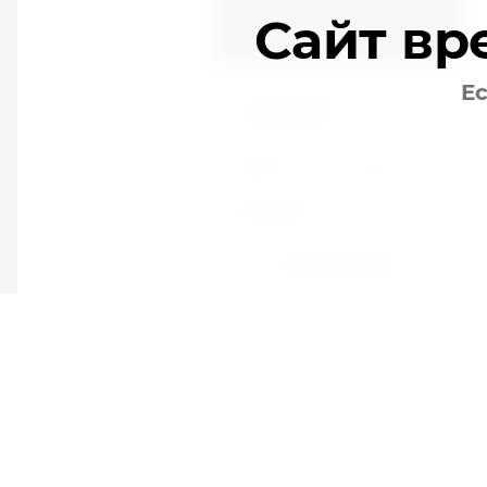
Сайт вр
Почему выбирают нас
Ес
НОВОСТИ
11.
07.2017
Запуск нового сайта
ВСЕ НОВОСТИ
Г